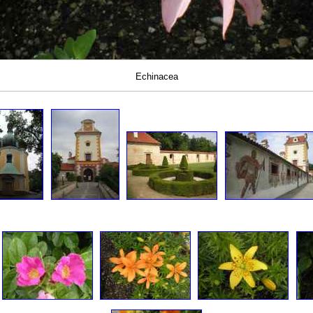
Echinacea