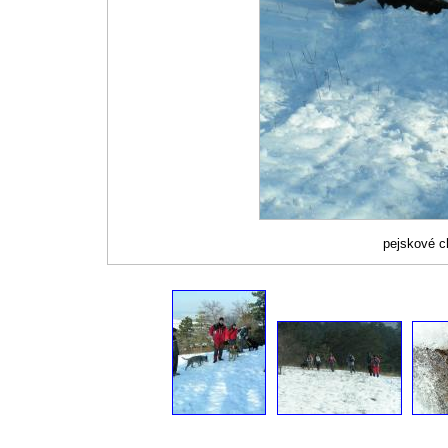
pejskové c